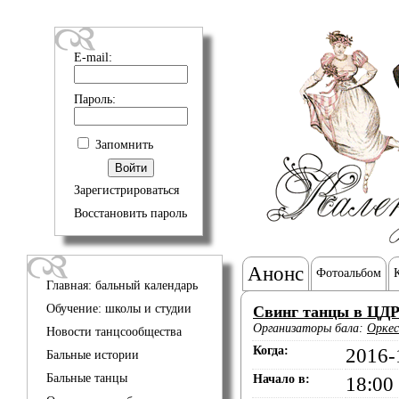
E-mail:
Пароль:
Запомнить
Зарегистрироваться
Восстановить пароль
Анонс
Фотоальбом
Главная: бальный календарь
Обучение: школы и студии
Свинг танцы в ЦД
Организаторы бала:
Оркес
Новости танцсообщества
Когда:
2016-
Бальные истории
Бальные танцы
Начало в:
18:00