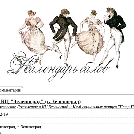
омментарии
Ц "Зеленоград" (г. Зеленоград)
сковское Долголетие в КЦ Зеленоград и Клуб социальных танцев "Петр 
2-19
еноград, г. Зеленоград
а