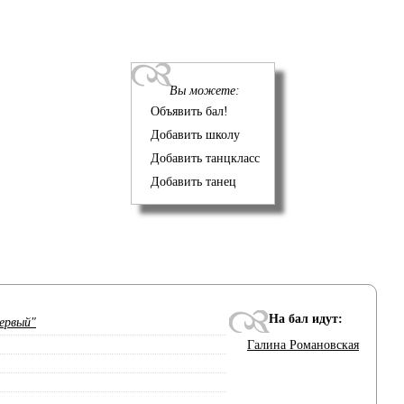
Вы можете:
Объявить бал!
Добавить школу
Добавить танцкласс
Добавить танец
На бал идут:
Первый"
Галина Романовская