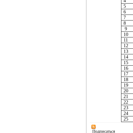
4
5
6
7
8
9
10
11
12
13
14
15
16
17
18
19
20
21
22
23
24
25
Подписаться