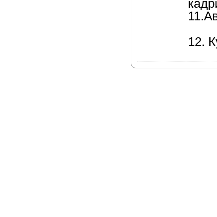
кадр
11.А
12. 