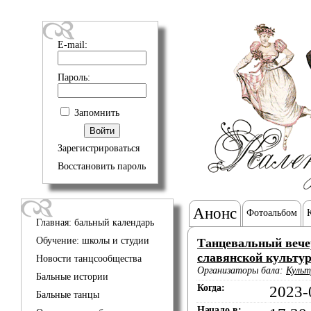
E-mail:
Пароль:
Запомнить
Зарегистрироваться
Восстановить пароль
Анонс
Фотоальбом
Главная: бальный календарь
Обучение: школы и студии
Танцевальный вече
славянской культу
Новости танцсообщества
Организаторы бала:
Культ
Бальные истории
Когда:
2023-
Бальные танцы
Начало в: