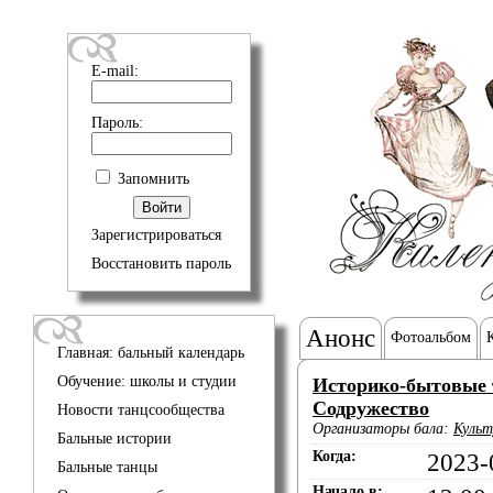
E-mail:
Пароль:
Запомнить
Зарегистрироваться
Восстановить пароль
Анонс
Фотоальбом
Главная: бальный календарь
Обучение: школы и студии
Историко-бытовые 
Содружество
Новости танцсообщества
Организаторы бала:
Культ
Бальные истории
Когда:
2023-
Бальные танцы
Начало в: