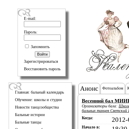
E-mail:
Пароль:
Запомнить
Зарегистрироваться
Восстановить пароль
Анонс
Фотоальбом
Главная: бальный календарь
Обучение: школы и студии
Весенний бал МИИ
Организаторы бала:
Школа
Новости танцсообщества
бальных танцев Светский
Бальные истории
Когда:
2012-
Бальные танцы
Начало в:
18:30