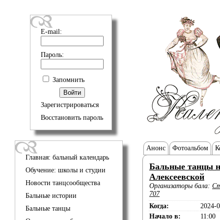
E-mail:
Пароль:
Запомнить
Зарегистрироваться
Восстановить пароль
Анонс
Фотоальбом
К
Главная: бальный календарь
Бальные танцы 
Обучение: школы и студии
Алексеевской
Новости танцсообщества
Организаторы бала:
Ст
707
Бальные истории
Когда:
2024-0
Бальные танцы
Начало в:
11:00