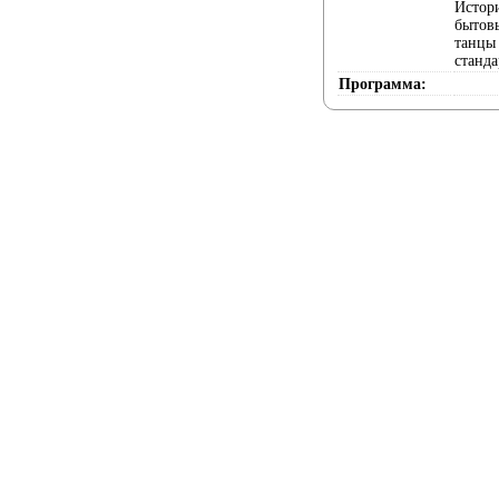
Истор
бытов
танцы
станда
Программа: