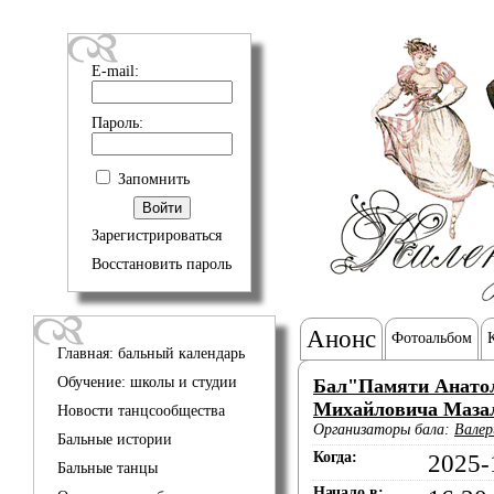
E-mail:
Пароль:
Запомнить
Зарегистрироваться
Восстановить пароль
Анонс
Фотоальбом
Главная: бальный календарь
Обучение: школы и студии
Бал"Памяти Анато
Михайловича Маза
Новости танцсообщества
Организаторы бала:
Валер
Бальные истории
Когда:
2025-
Бальные танцы
Начало в: