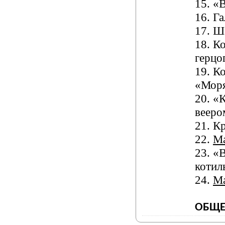
15.
«В
16.
Га
17.
Ш
18.
Ко
герцо
19.
Ко
«Мор
20.
«К
вееро
21.
Кр
22.
М
23.
«В
котил
24.
М
ОБЩЕ