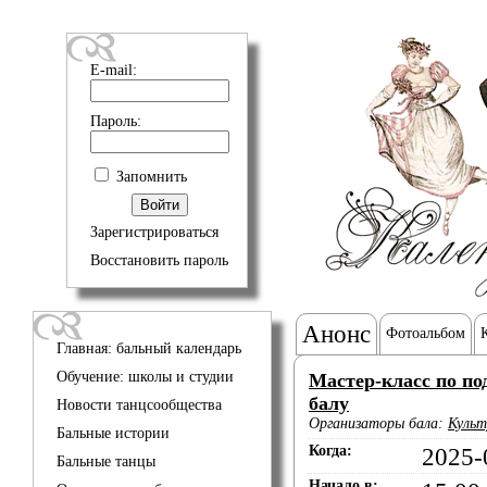
E-mail:
Пароль:
Запомнить
Зарегистрироваться
Восстановить пароль
Анонс
Фотоальбом
Главная: бальный календарь
Обучение: школы и студии
Мастер-класс по по
балу
Новости танцсообщества
Организаторы бала:
Культ
Бальные истории
Когда:
2025-
Бальные танцы
Начало в: