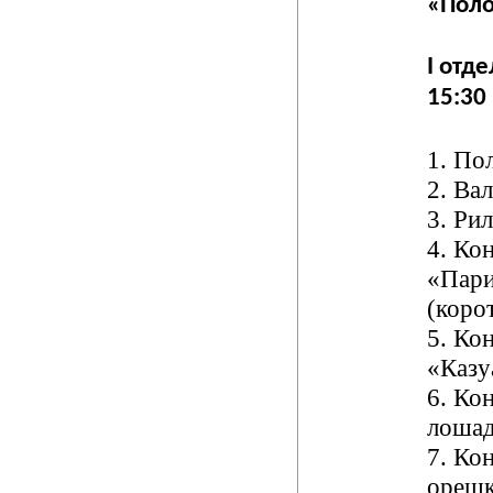
«Поло
I отде
15:30
1.
Пол
2.
Вал
3.
Рил
4.
Кон
«Пари
(коро
5.
Кон
«Казу
6.
Кон
лошад
7.
Кон
ореш