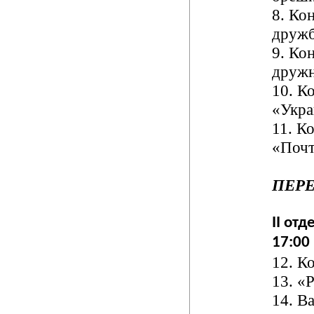
8.
Кон
друж
9.
Кон
дружн
10.
Ко
«Укра
11.
Ко
«Почт
ПЕРЕ
II отд
17:00
12.
Ко
13.
«Р
14.
Ва