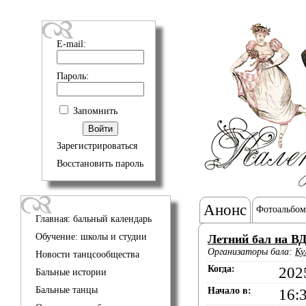
E-mail:
Пароль:
Запомнить
Зарегистрироваться
Восстановить пароль
Анонс
Фотоальбом
Главная: бальный календарь
Обучение: школы и студии
Летний бал на В
Организаторы бала:
Ку
Новости танцсообщества
Когда:
202
Бальные истории
Бальные танцы
Начало в:
16: