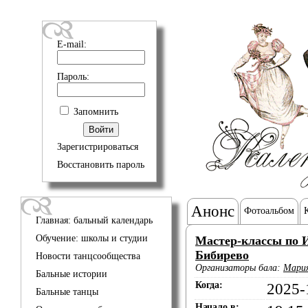
E-mail:
Пароль:
Запомнить
Зарегистрироваться
Восстановить пароль
Анонс
Фотоальбом
Главная: бальный календарь
Обучение: школы и студии
Мастер-классы по
Бибирево
Новости танцсообщества
Организаторы бала:
Мари
Бальные истории
Когда:
2025-
Бальные танцы
Начало в: