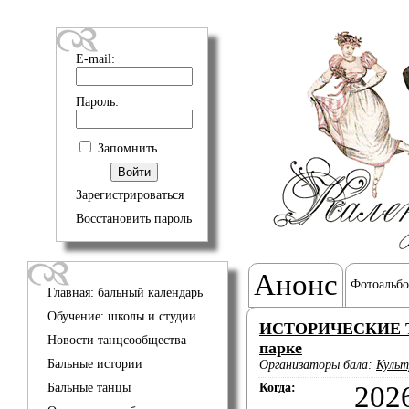
E-mail:
Пароль:
Запомнить
Зарегистрироваться
Восстановить пароль
Анонс
Фотоальб
Главная: бальный календарь
Обучение: школы и студии
ИСТОРИЧЕСКИЕ Т
Новости танцсообщества
парке
Бальные истории
Организаторы бала:
Культ
Бальные танцы
Когда:
202