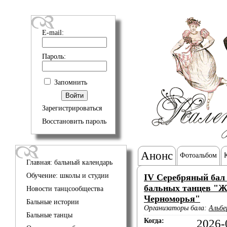
E-mail:
Пароль:
Запомнить
Зарегистрироваться
Восстановить пароль
Анонс
Фотоальбом
Главная: бальный календарь
Обучение: школы и студии
IV Серебряный бал
бальных танцев "
Новости танцсообщества
Черноморья"
Бальные истории
Организаторы бала:
Альбе
Бальные танцы
Когда:
2026-