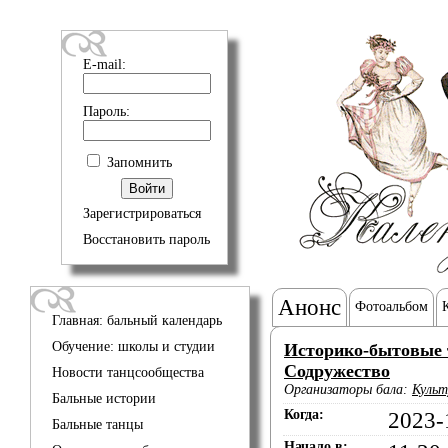
E-mail:
Пароль:
Запомнить
Зарегистрироваться
Восстановить пароль
Анонс
Фотоальбом
Главная: бальный календарь
Обучение: школы и студии
Историко-бытовые 
Содружество
Новости танцсообщества
Организаторы бала:
Культ
Бальные истории
Когда:
2023-
Бальные танцы
Начало в: