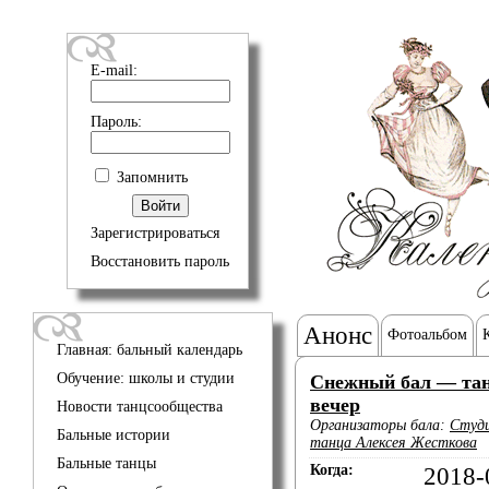
E-mail:
Пароль:
Запомнить
Зарегистрироваться
Восстановить пароль
Анонс
Фотоальбом
Главная: бальный календарь
Обучение: школы и студии
Снежный бал — та
вечер
Новости танцсообщества
Организаторы бала:
Студи
Бальные истории
танца Алексея Жесткова
Бальные танцы
Когда:
2018-