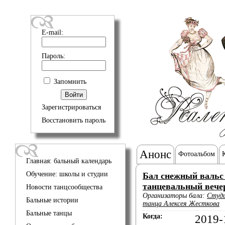
E-mail:
Пароль:
Запомнить
Зарегистрироваться
Восстановить пароль
Анонс
Фотоальбом
Главная: бальный календарь
Обучение: школы и студии
Бал снежный вальс 
танцевальный вече
Новости танцсообщества
Организаторы бала:
Студи
Бальные истории
танца Алексея Жесткова
Бальные танцы
Когда:
2019-