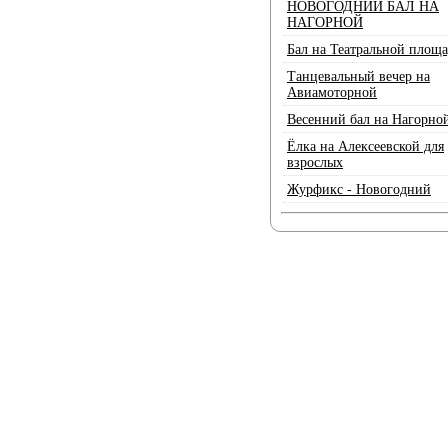
НОВОГОДНИЙ БАЛ НА
НАГОРНОЙ
Бал на Театральной площ
Танцевальный вечер на
Авиамоторной
Весенний бал на Нагорно
Ёлка на Алексеевской для
взрослых
Журфикс - Новогодний