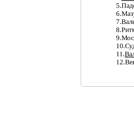
5.Пад
6.Маз
7.Вал
8.Рит
9.Мос
10.Су
11.
Ва
12.Ве