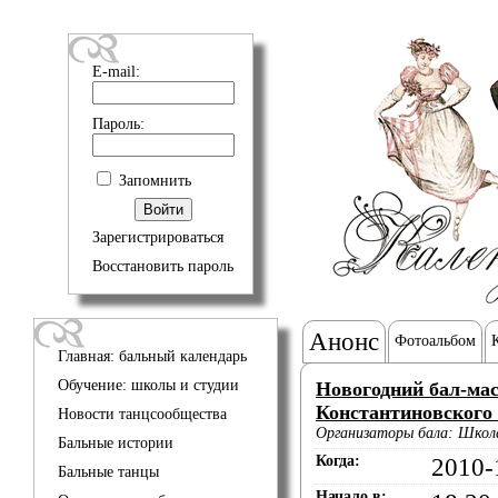
E-mail:
Пароль:
Запомнить
Зарегистрироваться
Восстановить пароль
Анонс
Фотоальбом
Главная: бальный календарь
Обучение: школы и студии
Новогодний бал-ма
Константиновского
Новости танцсообщества
Организаторы бала: Школа
Бальные истории
Когда:
2010-
Бальные танцы
Начало в: