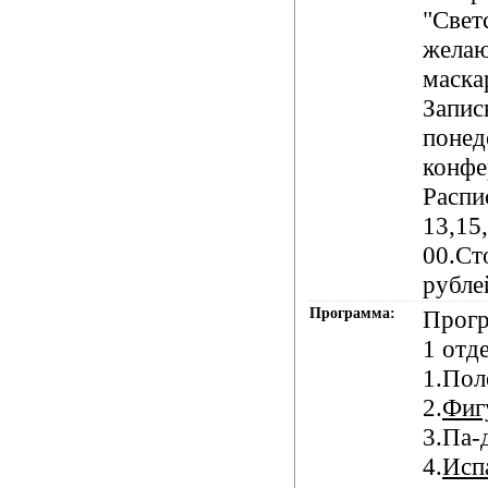
"Свет
желаю
маска
Запис
понед
конфе
Распи
13,15
00.Ст
рубле
Программа:
Прогр
1 отд
1.Пол
2.
Фиг
3.Па-
4.
Исп