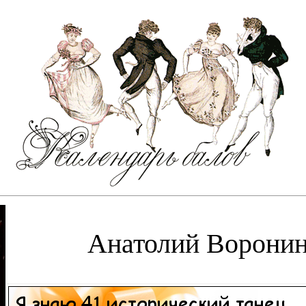
Анатолий Ворони